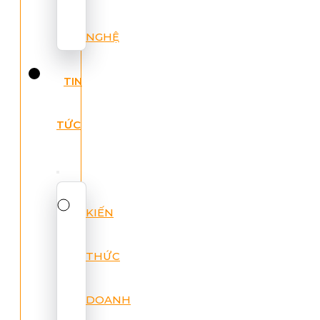
NGHỆ
TIN
TỨC
KIẾN
THỨC
DOANH