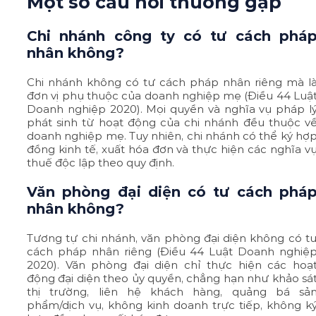
Một số câu hỏi thường gặp
Chi nhánh công ty có tư cách phá
nhân không?
Chi nhánh không có tư cách pháp nhân riêng mà l
đơn vị phụ thuộc của doanh nghiệp mẹ (Điều 44 Luậ
Doanh nghiệp 2020). Mọi quyền và nghĩa vụ pháp l
phát sinh từ hoạt động của chi nhánh đều thuộc v
doanh nghiệp mẹ. Tuy nhiên, chi nhánh có thể ký hợ
đồng kinh tế, xuất hóa đơn và thực hiện các nghĩa v
thuế độc lập theo quy định.
Văn phòng đại diện có tư cách phá
nhân không?
Tương tự chi nhánh, văn phòng đại diện không có t
cách pháp nhân riêng (Điều 44 Luật Doanh nghiệ
2020). Văn phòng đại diện chỉ thực hiện các hoạ
động đại diện theo ủy quyền, chẳng hạn như khảo sá
thị trường, liên hệ khách hàng, quảng bá sả
phẩm/dịch vụ, không kinh doanh trực tiếp, không k