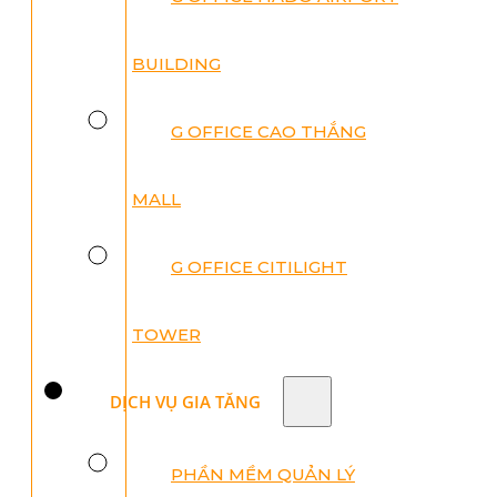
BUILDING
G OFFICE CAO THẮNG
MALL
G OFFICE CITILIGHT
TOWER
DỊCH VỤ GIA TĂNG
PHẦN MỀM QUẢN LÝ