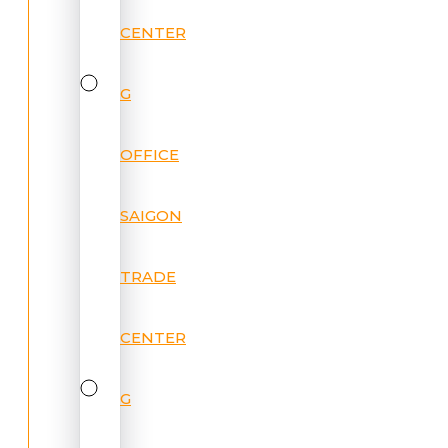
CENTER
G
OFFICE
SAIGON
TRADE
CENTER
G