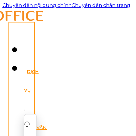
Chuyển đến nội dung chính
Chuyển đến chân trang
DỊCH
VỤ
VĂN