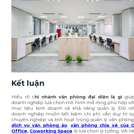
Kết luận
Hiểu rõ c
hi nhánh văn phòng đại diện là gì
giú
doanh nghiệp lựa chọn mô hình mở rộng phù hợp vớ
mục tiêu kinh doanh và khả năng quản lý. Đối vớ
doanh nghiệp muốn tiết kiệm chi phí, vẫn duy trì s
chuyên nghiệp và linh hoạt trong quản lý văn phòng
dịch vụ văn phòng ảo
,
văn phòng chia sẻ của 
Office,
Coworking Space
là lựa chọn lý tưởng. Với h