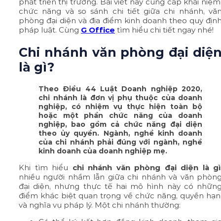
phát triển thị trường. Bài viết này cung cấp khái niệm
chức năng và so sánh chi tiết giữa chi nhánh, vă
phòng đại diện và địa điểm kinh doanh theo quy địn
pháp luật. Cùng
G Office
tìm hiểu chi tiết ngay nhé!
Chi nhánh văn phòng đại diệ
là gì?
Theo Điều 44 Luật Doanh nghiệp 2020,
chi nhánh là đơn vị phụ thuộc của doanh
nghiệp, có nhiệm vụ thực hiện toàn bộ
hoặc một phần chức năng của doanh
nghiệp, bao gồm cả chức năng đại diện
theo ủy quyền. Ngành, nghề kinh doanh
của chi nhánh phải đúng với ngành, nghề
kinh doanh của doanh nghiệp mẹ.
Khi tìm hiểu
chi nhánh văn phòng đại diện là gì
nhiều người nhầm lẫn giữa chi nhánh và văn phòn
đại diện, nhưng thực tế hai mô hình này có nhữn
điểm khác biệt quan trọng về chức năng, quyền hạn
và nghĩa vụ pháp lý. Một chi nhánh thường: