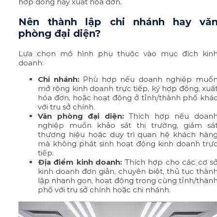
hợp đồng hay xuất hóa đơn.
Nên thành lập chi nhánh hay vă
phòng đại diện?
Lựa chọn mô hình phụ thuộc vào mục đích kin
doanh:
Chi nhánh:
Phù hợp nếu doanh nghiệp muố
mở rộng kinh doanh trực tiếp, ký hợp đồng, xuấ
hóa đơn, hoặc hoạt động ở tỉnh/thành phố khá
với trụ sở chính.
Văn phòng đại diện:
Thích hợp nếu doan
nghiệp muốn khảo sát thị trường, giám sá
thương hiệu hoặc duy trì quan hệ khách hàn
mà không phát sinh hoạt động kinh doanh trự
tiếp.
Địa điểm kinh doanh:
Thích hợp cho các cơ s
kinh doanh đơn giản, chuyên biệt, thủ tục thàn
lập nhanh gọn, hoạt động trong cùng tỉnh/thàn
phố với trụ sở chính hoặc chi nhánh.