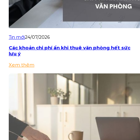
Tin mới
24/07/2026
Các khoản chi phí ẩn khi thuê văn phòng hết sức
lưu ý
Xem thêm