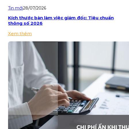
Tin mới
28/07/2026
Kích thước bàn làm việc giám đốc: Tiêu chuẩn
thông số 2026
Xem thêm