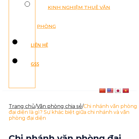
KINH NGHIỆM THUÊ VĂN
PHÒNG
LIÊN HỆ
GSS
Trang chủ
/
Văn phòng chia sẻ
/
Chi nhánh văn phòng
đại diện là gì​? Sự khác biệt giữa chi nhánh và văn
phòng đại diện
Chi nhánh văn phòng đại