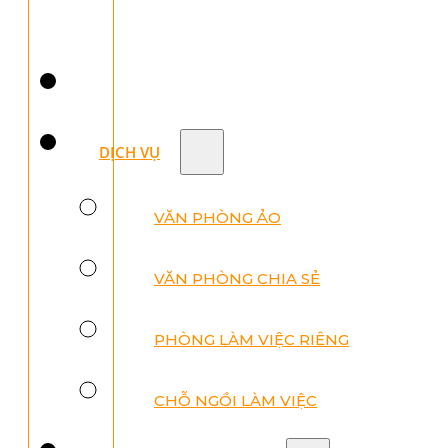
DỊCH VỤ
VĂN PHÒNG ẢO
VĂN PHÒNG CHIA SẺ
PHÒNG LÀM VIỆC RIÊNG
CHỖ NGỒI LÀM VIỆC