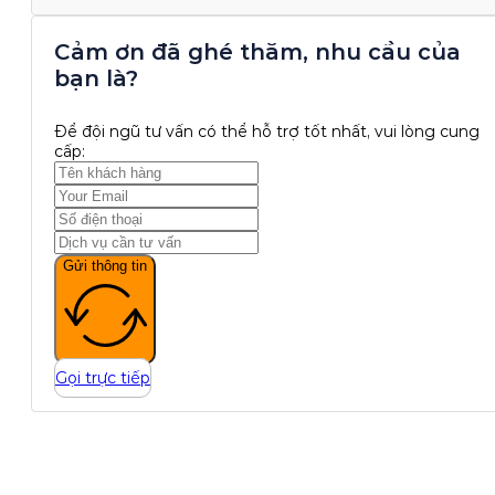
Cảm ơn đã ghé thăm, nhu cầu của
bạn là?
Để đội ngũ tư vấn có thể hỗ trợ tốt nhất, vui lòng cung
cấp:
Gửi thông tin
Gọi trực tiếp