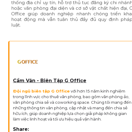
thống địa chỉ uy tín, hỗ trợ thủ tục đăng ký chi nhán
hoặc văn phòng đại diện và cơ sở vật chất hiện đại, 
Office giúp doanh nghiệp nhanh chóng triển kha
hoạt động mà vẫn tuân thủ đầy đủ quy định phá
luật.
Cẩm Vân - Biên Tập G Office
Đội ngũ biên tập G Office
với hơn 15 năm kinh nghiệm
trong lĩnh vực cho thuê văn phòng, bao gồm văn phòng ảo,
văn phòng chia sẻ và coworking space. Chúng tôi mang đến
những thông tin văn phòng, cập nhật và mang đến chia sẻ
hữu ích, giúp doanh nghiệp lựa chọn giải pháp không gian
làm việc linh hoạt và tối ưu hiệu quả vận hành.
Share: