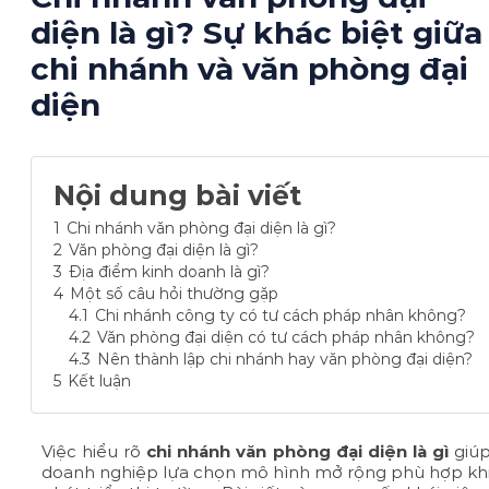
diện là gì​? Sự khác biệt giữa
chi nhánh và văn phòng đại
diện
Nội dung bài viết
1
Chi nhánh văn phòng đại diện là gì?
2
Văn phòng đại diện là gì?
3
Địa điểm kinh doanh là gì?
4
Một số câu hỏi thường gặp
4.1
Chi nhánh công ty có tư cách pháp nhân không?
4.2
Văn phòng đại diện có tư cách pháp nhân không?
4.3
Nên thành lập chi nhánh hay văn phòng đại diện?
5
Kết luận
Việc hiểu rõ
chi nhánh văn phòng đại diện là gì
giú
doanh nghiệp lựa chọn mô hình mở rộng phù hợp kh