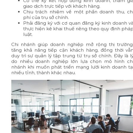
Có thể ký kết hợp đồng kinh doanh, tham gi
giao dịch trực tiếp với khách hàng.
Chịu trách nhiệm về một phần doanh thu, ch
phí của trụ sở chính.
Phải đăng ký với cơ quan đăng ký kinh doanh v
thực hiện kê khai thuế riêng theo quy định phá
luật.
Chi nhánh giúp doanh nghiệp mở rộng thị trường
tăng khả năng tiếp cận khách hàng, đồng thời vẫ
duy trì sự quản lý tập trung từ trụ sở chính. Đây là l
do nhiều doanh nghiệp lớn lựa chọn mô hình ch
nhánh khi muốn phát triển mạng lưới kinh doanh tạ
nhiều tỉnh, thành khác nhau.