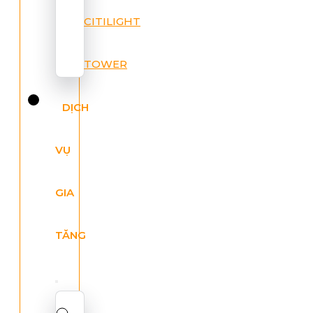
CITILIGHT
TOWER
DỊCH
VỤ
GIA
TĂNG