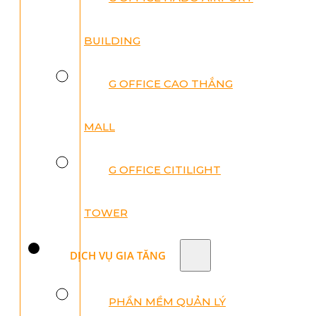
BUILDING
G OFFICE CAO THẮNG
MALL
G OFFICE CITILIGHT
TOWER
DỊCH VỤ GIA TĂNG
PHẦN MỀM QUẢN LÝ