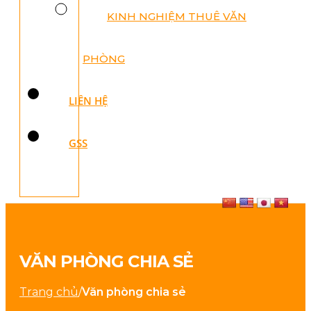
KINH NGHIỆM THUÊ VĂN
PHÒNG
LIÊN HỆ
GSS
VĂN PHÒNG CHIA SẺ
Trang chủ
/
Văn phòng chia sẻ