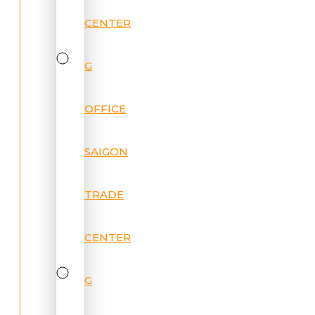
CENTER
G
OFFICE
SAIGON
TRADE
CENTER
G