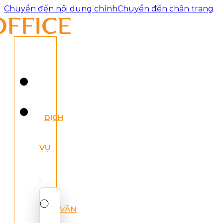
Chuyển đến nội dung chính
Chuyển đến chân trang
DỊCH
VỤ
VĂN