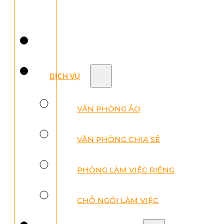
DỊCH VỤ
VĂN PHÒNG ẢO
VĂN PHÒNG CHIA SẺ
PHÒNG LÀM VIỆC RIÊNG
CHỖ NGỒI LÀM VIỆC