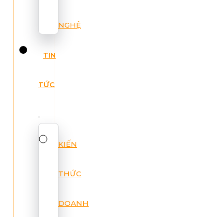
NGHỆ
TIN
TỨC
KIẾN
THỨC
DOANH