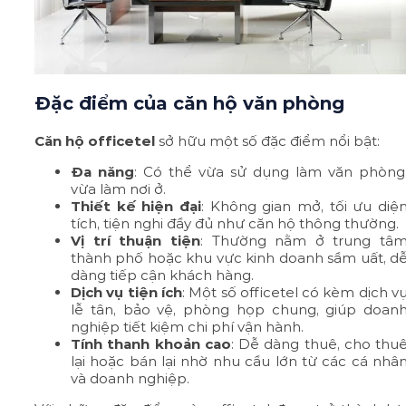
Đặc điểm của căn hộ văn phòng
Căn hộ officetel
sở hữu một số đặc điểm nổi bật:
Đa năng
: Có thể vừa sử dụng làm văn phòng
vừa làm nơi ở.
Thiết kế hiện đại
: Không gian mở, tối ưu diệ
tích, tiện nghi đầy đủ như căn hộ thông thường.
Vị trí thuận tiện
: Thường nằm ở trung tâ
thành phố hoặc khu vực kinh doanh sầm uất, d
dàng tiếp cận khách hàng.
Dịch vụ tiện ích
: Một số officetel có kèm dịch v
lễ tân, bảo vệ, phòng họp chung, giúp doan
nghiệp tiết kiệm chi phí vận hành.
Tính thanh khoản cao
: Dễ dàng thuê, cho thu
lại hoặc bán lại nhờ nhu cầu lớn từ các cá nhâ
và doanh nghiệp.