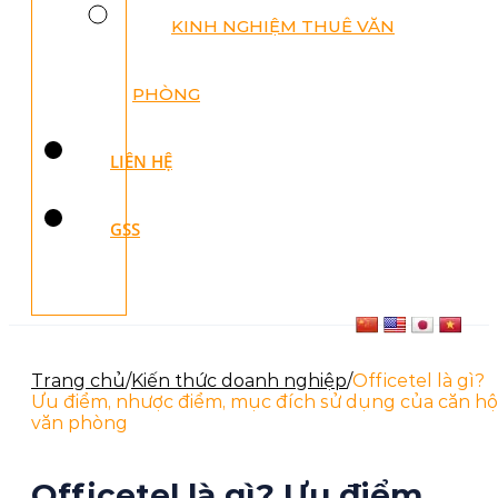
KINH NGHIỆM THUÊ VĂN
PHÒNG
LIÊN HỆ
GSS
Trang chủ
/
Kiến thức doanh nghiệp
/
Officetel là gì?
Ưu điểm, nhược điểm, mục đích sử dụng của căn hộ
văn phòng
Officetel là gì? Ưu điểm,