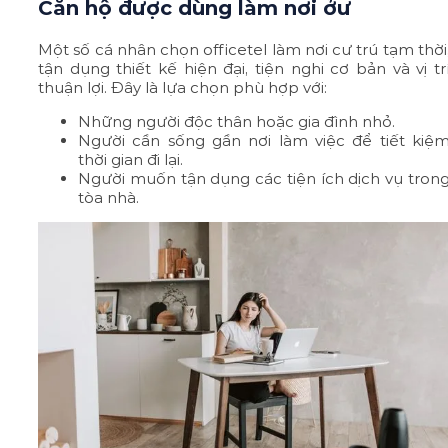
Căn hộ được dùng làm nơi ởư
Một số cá nhân chọn officetel làm nơi cư trú tạm thời
tận dụng thiết kế hiện đại, tiện nghi cơ bản và vị tr
thuận lợi. Đây là lựa chọn phù hợp với:
Những người độc thân hoặc gia đình nhỏ.
Người cần sống gần nơi làm việc để tiết kiệ
thời gian đi lại.
Người muốn tận dụng các tiện ích dịch vụ tron
tòa nhà.