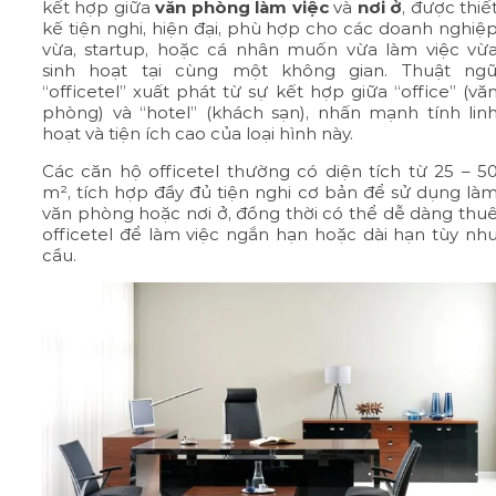
kết hợp giữa
văn phòng làm việc
và
nơi ở
, được thiế
kế tiện nghi, hiện đại, phù hợp cho các doanh nghiệ
vừa, startup, hoặc cá nhân muốn vừa làm việc vừ
sinh hoạt tại cùng một không gian. Thuật ng
“officetel” xuất phát từ sự kết hợp giữa “office” (vă
phòng) và “hotel” (khách sạn), nhấn mạnh tính lin
hoạt và tiện ích cao của loại hình này.
Các căn hộ officetel thường có diện tích từ 25 – 5
m², tích hợp đầy đủ tiện nghi cơ bản để sử dụng là
văn phòng hoặc nơi ở, đồng thời có thể dễ dàng thu
officetel để làm việc ngắn hạn hoặc dài hạn tùy nh
cầu.