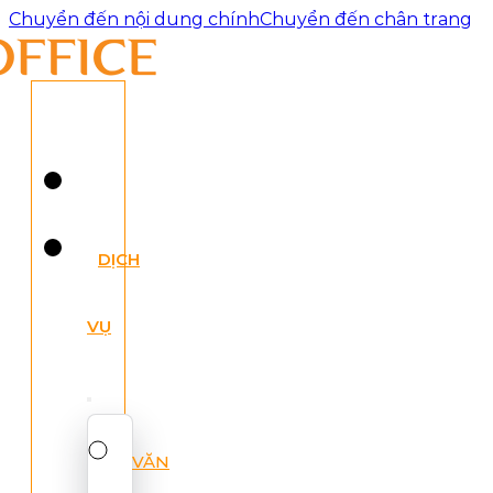
Chuyển đến nội dung chính
Chuyển đến chân trang
DỊCH
VỤ
VĂN