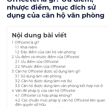
nhược điểm, mục đích sử
dụng của căn hộ văn phòng
Nội dung bài viết
1
Officetel là gì?
1.1
Khái niệm
1.2
Đặc điểm của căn hộ văn phòng
2
Ưu điểm và nhược điểm của Officetel
2.1
Ưu điểm của Officetel
2.2
Nhược điểm của Officetel
3
Căn hộ Officetel được sử dụng làm gì?
3.1
Sử dụng làm văn phòng
3.2
Căn hộ được dùng làm nơi ởư
3.3
Căn hộ được dùng làm văn phòng kết hợp nơi ở
4
Vấn đề pháp lý của căn hộ Officetel
4.1
Officetel có hợp pháp không?
4.2
Các chuẩn mực pháp lý căn hộ Officetel liên quan
đến quyền sở hữu