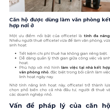
Căn hộ được dùng làm văn phòng kế
hợp nơi ở
Một ưu điểm nổi bật của officetel là
tính đa năng
Nhiều người thuê officetel vừa để làm văn phòng, vừ
sinh hoạt:
Tiết kiệm chi phí thuê hai không gian riêng biệt.
Dễ dàng quản lý thời gian giữa công việc và sin
hoạt.
Phù hợp với mô hình
làm việc tại nhà kết hợ
văn phòng nhỏ
, đặc biệt trong bối cảnh làm việ
linh hoạt ngày nay.
Nhờ tính năng linh hoạt này, officetel trở thành lự
chọn phổ biến cho cả nhà đầu tư, người đi thuê v
các doanh nghiệp nhỏ.
Vấn đề pháp lý của căn h