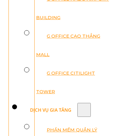
BUILDING
G OFFICE CAO THẮNG
MALL
G OFFICE CITILIGHT
TOWER
DỊCH VỤ GIA TĂNG
PHẦN MỀM QUẢN LÝ