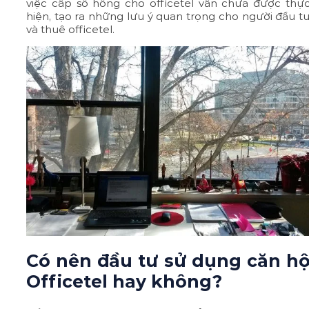
việc cấp sổ hồng cho officetel vẫn chưa được thự
hiện, tạo ra những lưu ý quan trọng cho người đầu t
và thuê officetel.
Có nên đầu tư sử dụng căn h
Officetel hay không?