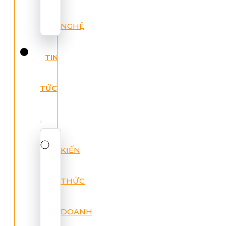
NGHỆ
TIN
TỨC
KIẾN
THỨC
DOANH