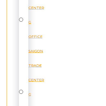
CENTER
G
OFFICE
SAIGON
TRADE
CENTER
G