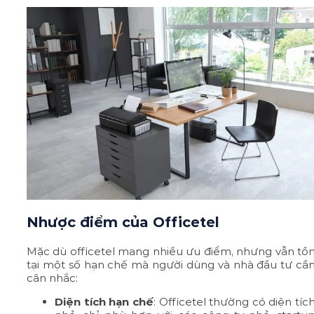
Nhược điểm của Officetel
Mặc dù officetel mang nhiều ưu điểm, nhưng vẫn tồ
tại một số hạn chế mà người dùng và nhà đầu tư cầ
cân nhắc:
Diện tích hạn chế
: Officetel thường có diện tíc