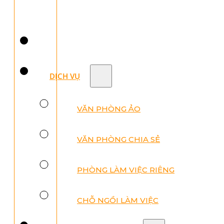
DỊCH VỤ
VĂN PHÒNG ẢO
VĂN PHÒNG CHIA SẺ
PHÒNG LÀM VIỆC RIÊNG
CHỖ NGỒI LÀM VIỆC