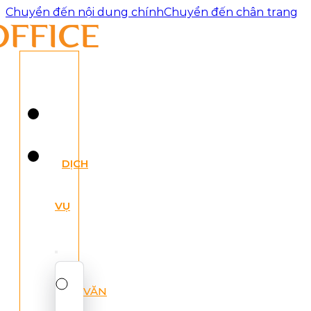
Chuyển đến nội dung chính
Chuyển đến chân trang
DỊCH
VỤ
VĂN