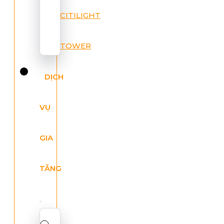
CITILIGHT
TOWER
DỊCH
VỤ
GIA
TĂNG