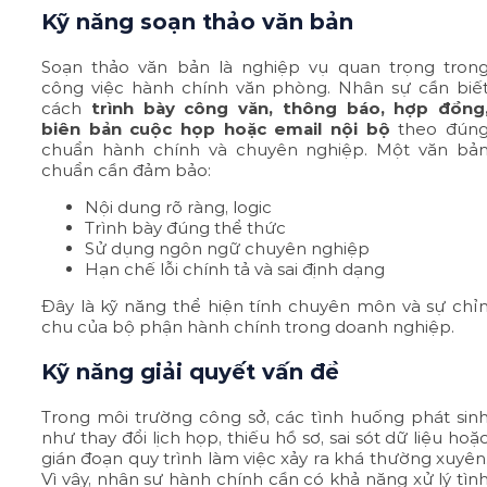
Kỹ năng soạn thảo văn bản
Soạn thảo văn bản là nghiệp vụ quan trọng tron
công việc hành chính văn phòng. Nhân sự cần biế
cách
trình bày công văn, thông báo, hợp đồng
biên bản cuộc họp hoặc email nội bộ
theo đún
chuẩn hành chính và chuyên nghiệp. Một văn bả
chuẩn cần đảm bảo:
Nội dung rõ ràng, logic
Trình bày đúng thể thức
Sử dụng ngôn ngữ chuyên nghiệp
Hạn chế lỗi chính tả và sai định dạng
Đây là kỹ năng thể hiện tính chuyên môn và sự chỉ
chu của bộ phận hành chính trong doanh nghiệp.
Kỹ năng giải quyết vấn đề
Trong môi trường công sở, các tình huống phát sin
như thay đổi lịch họp, thiếu hồ sơ, sai sót dữ liệu hoặ
gián đoạn quy trình làm việc xảy ra khá thường xuyên
Vì vậy, nhân sự hành chính cần có khả năng xử lý tìn