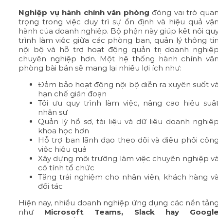
Nghiệp vụ hành chính văn phòng
đóng vai trò qua
trọng trong việc duy trì sự ổn định và hiệu quả vậ
hành của doanh nghiệp. Bộ phận này giúp kết nối qu
trình làm việc giữa các phòng ban, quản lý thông ti
nội bộ và hỗ trợ hoạt động quản trị doanh nghiệ
chuyên nghiệp hơn. Một hệ thống hành chính vă
phòng bài bản sẽ mang lại nhiều lợi ích như:
Đảm bảo hoạt động nội bộ diễn ra xuyên suốt v
hạn chế gián đoạn
Tối ưu quy trình làm việc, nâng cao hiệu suấ
nhân sự
Quản lý hồ sơ, tài liệu và dữ liệu doanh nghiệ
khoa học hơn
Hỗ trợ ban lãnh đạo theo dõi và điều phối côn
việc hiệu quả
Xây dựng môi trường làm việc chuyên nghiệp v
có tính tổ chức
Tăng trải nghiệm cho nhân viên, khách hàng v
đối tác
Hiện nay, nhiều doanh nghiệp ứng dụng các nền tản
như
Microsoft Teams, Slack hay Googl