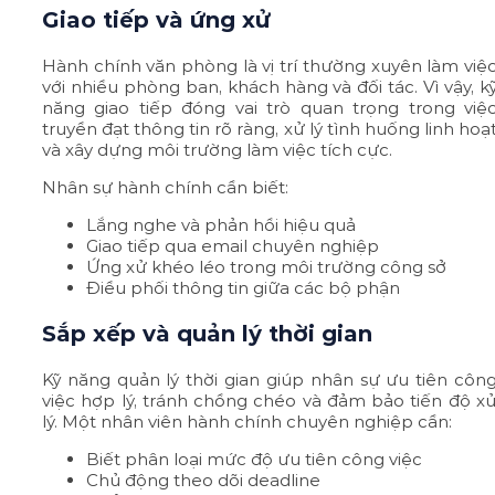
Giao tiếp và ứng xử
Hành chính văn phòng là vị trí thường xuyên làm việ
với nhiều phòng ban, khách hàng và đối tác. Vì vậy, k
năng giao tiếp đóng vai trò quan trọng trong việ
truyền đạt thông tin rõ ràng, xử lý tình huống linh hoạ
và xây dựng môi trường làm việc tích cực.
Nhân sự hành chính cần biết:
Lắng nghe và phản hồi hiệu quả
Giao tiếp qua email chuyên nghiệp
Ứng xử khéo léo trong môi trường công sở
Điều phối thông tin giữa các bộ phận
Sắp xếp và quản lý thời gian
Kỹ năng quản lý thời gian giúp nhân sự ưu tiên côn
việc hợp lý, tránh chồng chéo và đảm bảo tiến độ x
lý. Một nhân viên hành chính chuyên nghiệp cần:
Biết phân loại mức độ ưu tiên công việc
Chủ động theo dõi deadline