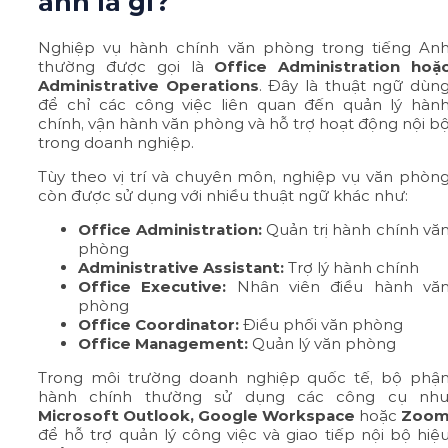
anh là gì?
Nghiệp vụ hành chính văn phòng trong tiếng An
thường được gọi là
Office Administration hoặ
Administrative Operations
. Đây là thuật ngữ dùn
để chỉ các công việc liên quan đến quản lý hàn
chính, vận hành văn phòng và hỗ trợ hoạt động nội b
trong doanh nghiệp.
Tùy theo vị trí và chuyên môn, nghiệp vụ văn phòn
còn được sử dụng với nhiều thuật ngữ khác như:
Office Administration:
Quản trị hành chính vă
phòng
Administrative Assistant:
Trợ lý hành chính
Office Executive:
Nhân viên điều hành vă
phòng
Office Coordinator:
Điều phối văn phòng
Office Management:
Quản lý văn phòng
Trong môi trường doanh nghiệp quốc tế, bộ phậ
hành chính thường sử dụng các công cụ nh
Microsoft Outlook, Google Workspace
hoặc
Zoo
để hỗ trợ quản lý công việc và giao tiếp nội bộ hiệ