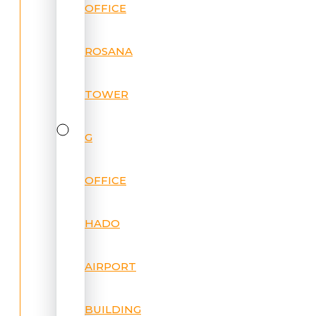
OFFICE
ROSANA
TOWER
G
OFFICE
HADO
AIRPORT
BUILDING