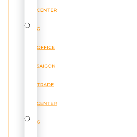
CENTER
G
OFFICE
SAIGON
TRADE
CENTER
G