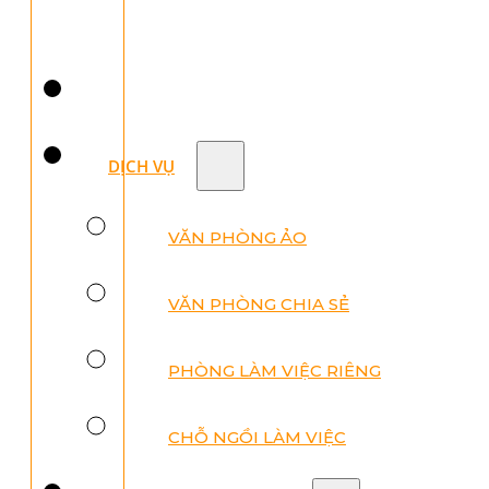
DỊCH VỤ
VĂN PHÒNG ẢO
VĂN PHÒNG CHIA SẺ
PHÒNG LÀM VIỆC RIÊNG
CHỖ NGỒI LÀM VIỆC