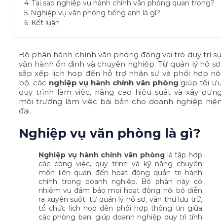
4
Tại sao nghiệp vụ hành chính văn phòng quan trọng?
5
Nghiệp vụ văn phòng tiếng anh là gì?
6
Kết luận
Bộ phận hành chính văn phòng đóng vai trò duy trì s
vận hành ổn định và chuyên nghiệp. Từ quản lý hồ sơ
sắp xếp lịch họp đến hỗ trợ nhân sự và phối hợp nộ
bộ, các
nghiệp vụ hành chính văn phòng
giúp tối ư
quy trình làm việc, nâng cao hiệu suất và xây dựn
môi trường làm việc bài bản cho doanh nghiệp hiệ
đại.
Nghiệp vụ văn phòng là gì?
Nghiệp vụ hành chính văn phòng
là tập hợp
các công việc, quy trình và kỹ năng chuyên
môn liên quan đến hoạt động quản trị hành
chính trong doanh nghiệp. Bộ phận này có
nhiệm vụ đảm bảo mọi hoạt động nội bộ diễn
ra xuyên suốt, từ quản lý hồ sơ, văn thư lưu trữ,
tổ chức lịch họp đến phối hợp thông tin giữa
các phòng ban, giúp doanh nghiệp duy trì tính