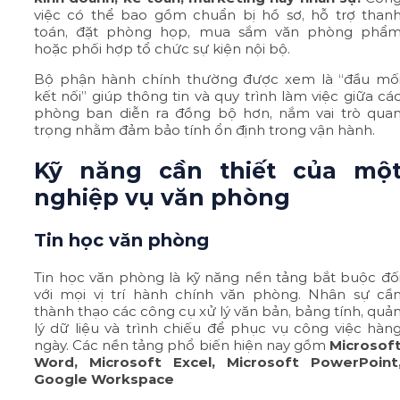
việc có thể bao gồm chuẩn bị hồ sơ, hỗ trợ than
toán, đặt phòng họp, mua sắm văn phòng phẩ
hoặc phối hợp tổ chức sự kiện nội bộ.
Bộ phận hành chính thường được xem là “đầu mố
kết nối” giúp thông tin và quy trình làm việc giữa cá
phòng ban diễn ra đồng bộ hơn, nắm vai trò qua
trọng nhằm đảm bảo tính ổn định trong vận hành.
Kỹ năng cần thiết của mộ
nghiệp vụ văn phòng
Tin học văn phòng
Tin học văn phòng là kỹ năng nền tảng bắt buộc đố
với mọi vị trí hành chính văn phòng. Nhân sự cầ
thành thạo các công cụ xử lý văn bản, bảng tính, quả
lý dữ liệu và trình chiếu để phục vụ công việc hàn
ngày. Các nền tảng phổ biến hiện nay gồm
Microsof
Word, Microsoft Excel, Microsoft PowerPoint
Google Workspace