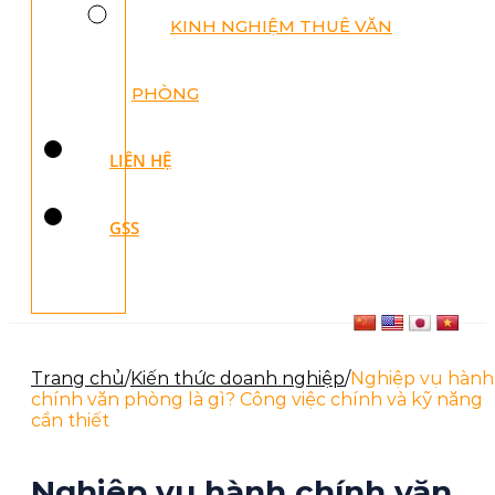
KINH NGHIỆM THUÊ VĂN
PHÒNG
LIÊN HỆ
GSS
Trang chủ
/
Kiến thức doanh nghiệp
/
Nghiệp vụ hành
chính văn phòng là gì? Công việc chính và kỹ năng
cần thiết
Nghiệp vụ hành chính văn