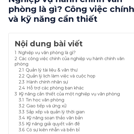
phòng là gì? Công việc chín
và kỹ năng cần thiết
Nội dung bài viết
1
Nghiệp vụ văn phòng là gì?
2
Các công việc chính của nghiệp vụ hành chính văn
phòng
2.1
Quản lý tài liệu & văn thư
2.2
Quản lý lịch làm việc và cuộc họp
2.3
Hành chính nhân sự
2.4
Hỗ trợ các phòng ban khác
3
Kỹ năng cần thiết của một nghiệp vụ văn phòng
3.1
Tin học văn phòng
3.2
Giao tiếp và ứng xử
3.3
Sắp xếp và quản lý thời gian
3.4
Kỹ năng soạn thảo văn bản
3.5
Kỹ năng giải quyết vấn đề
3.6
Có sự kiên nhẫn và bền bỉ