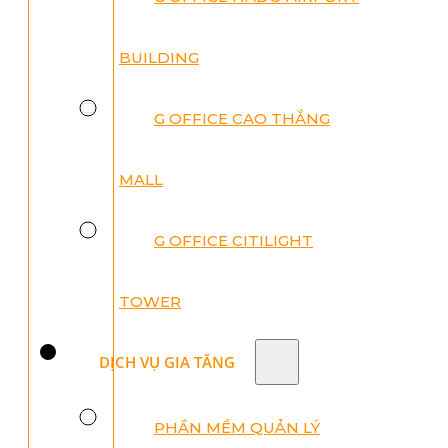
BUILDING
G OFFICE CAO THẮNG
MALL
G OFFICE CITILIGHT
TOWER
DỊCH VỤ GIA TĂNG
PHẦN MỀM QUẢN LÝ