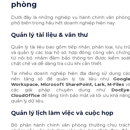
phòng
Dưới đây là những nghiệp vụ hành chính văn phòn
phổ biến trong hầu hết doanh nghiệp hiện nay:
Quản lý tài liệu & văn thư
Quản lý tài liệu bao gồm tiếp nhận, phân loại, lưu tr
và quản lý các loại hồ sơ, hợp đồng, công văn, chứn
từ nội bộ nhằm đảm bảo thông tin được kiểm soá
chặt chẽ và dễ dàng tra cứu khi cần thiết.
Tại nhiều doanh nghiệp hiện đại đang sử dụng cá
nền tảng số để quản lý tài liệu như
Googl
Workspace, Microsoft SharePoint, Lark, M-Files
v
các giải pháp chuyên dụng như
DocEye
CloudOffice
để tăng tính bảo mật và tối ưu khả năn
quản lý dữ liệu.
Quản lý lịch làm việc và cuộc họp
Bộ phận hành chính văn phòng thường chịu trác