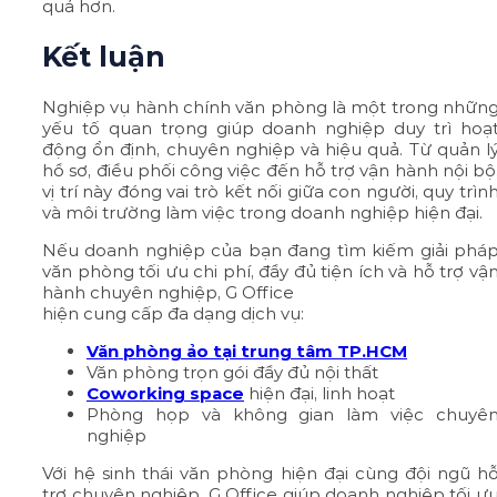
quả hơn.
Kết luận
Nghiệp vụ hành chính văn phòng là một trong nhữn
yếu tố quan trọng giúp doanh nghiệp duy trì hoạ
động ổn định, chuyên nghiệp và hiệu quả. Từ quản l
hồ sơ, điều phối công việc đến hỗ trợ vận hành nội bộ
vị trí này đóng vai trò kết nối giữa con người, quy trìn
và môi trường làm việc trong doanh nghiệp hiện đại.
Nếu doanh nghiệp của bạn đang tìm kiếm giải phá
văn phòng tối ưu chi phí, đầy đủ tiện ích và hỗ trợ vậ
hành chuyên nghiệp, G Office
hiện cung cấp đa dạng dịch vụ:
Văn phòng ảo tại trung tâm TP.HCM
Văn phòng trọn gói đầy đủ nội thất
Coworking space
hiện đại, linh hoạt
Phòng họp và không gian làm việc chuyê
nghiệp
Với hệ sinh thái văn phòng hiện đại cùng đội ngũ h
trợ chuyên nghiệp, G Office giúp doanh nghiệp tối ư