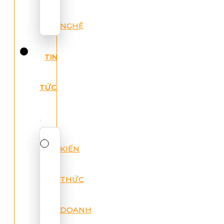
NGHỆ
TIN
TỨC
KIẾN
THỨC
DOANH