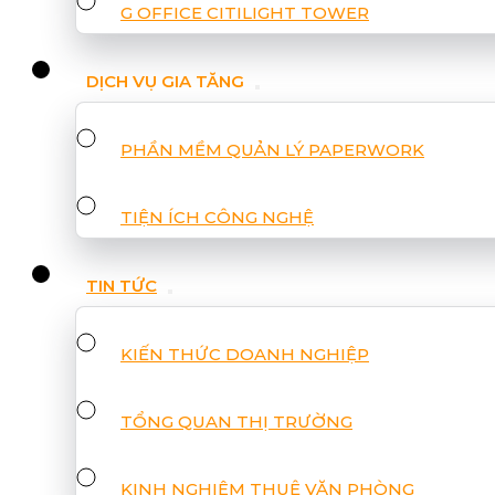
G OFFICE CITILIGHT TOWER
DỊCH VỤ GIA TĂNG
PHẦN MỀM QUẢN LÝ PAPERWORK
TIỆN ÍCH CÔNG NGHỆ
TIN TỨC
KIẾN THỨC DOANH NGHIỆP
TỔNG QUAN THỊ TRƯỜNG
KINH NGHIỆM THUÊ VĂN PHÒNG