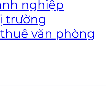
anh nghiệp
ị trường
 thuê văn phòng