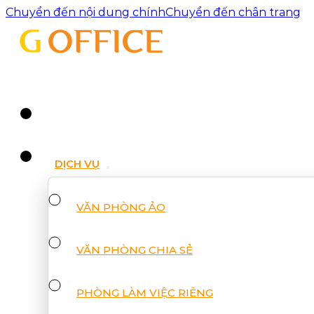
Chuyển đến nội dung chính
Chuyển đến chân trang
DỊCH VỤ
VĂN PHÒNG ẢO
VĂN PHÒNG CHIA SẺ
PHÒNG LÀM VIỆC RIÊNG