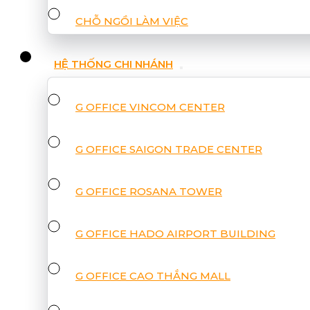
CHỖ NGỒI LÀM VIỆC
HỆ THỐNG CHI NHÁNH
G OFFICE VINCOM CENTER
G OFFICE SAIGON TRADE CENTER
G OFFICE ROSANA TOWER
G OFFICE HADO AIRPORT BUILDING
G OFFICE CAO THẮNG MALL