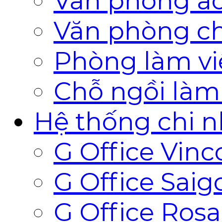
Văn phòng ả
Văn phòng ch
Phòng làm vi
Chỗ ngồi làm
Hệ thống chi 
G Office Vin
G Office Saig
G Office Ros