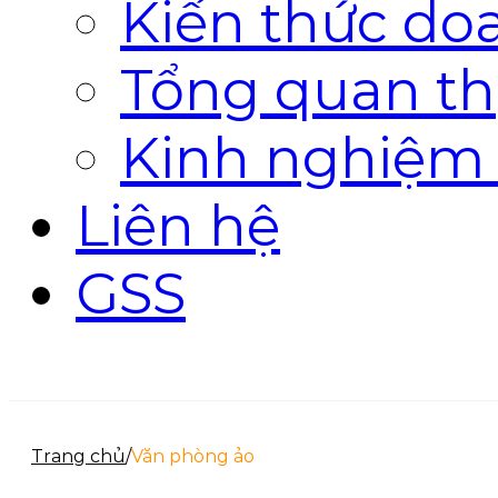
Kiến thức do
Tổng quan th
Kinh nghiệm
Liên hệ
GSS
Trang chủ
/
Văn phòng ảo