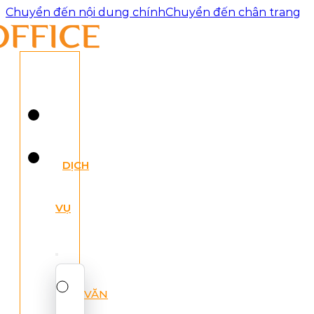
Chuyển đến nội dung chính
Chuyển đến chân trang
DỊCH
VỤ
VĂN