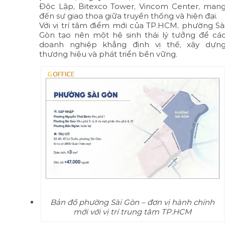
Độc Lập, Bitexco Tower, Vincom Center, man
đến sự giao thoa giữa truyền thống và hiện đại.
Với vị trí tâm điểm mới của TP.HCM, phường Sà
Gòn tạo nên một hệ sinh thái lý tưởng để cá
doanh nghiệp khẳng định vị thế, xây dựn
thương hiệu và phát triển bền vững.
Bản đồ phường Sài Gòn – đơn vị hành chính
mới với vị trí trung tâm TP.HCM