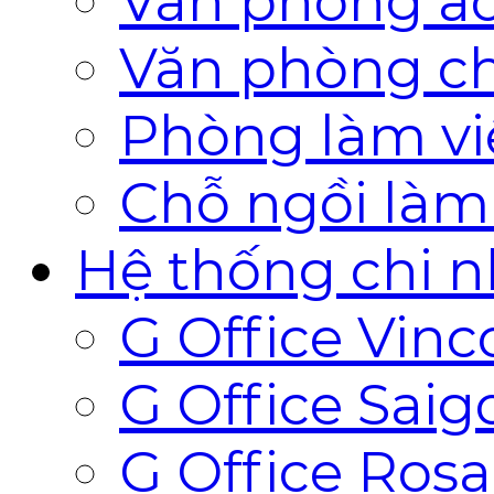
Văn phòng ả
Văn phòng ch
Phòng làm vi
Chỗ ngồi làm
Hệ thống chi 
G Office Vin
G Office Saig
G Office Ros