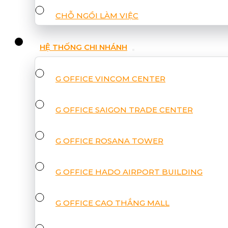
CHỖ NGỒI LÀM VIỆC
HỆ THỐNG CHI NHÁNH
G OFFICE VINCOM CENTER
G OFFICE SAIGON TRADE CENTER
G OFFICE ROSANA TOWER
G OFFICE HADO AIRPORT BUILDING
G OFFICE CAO THẮNG MALL