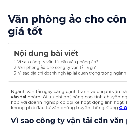
Văn phòng ảo cho công 
giá tốt
Nội dung bài viết
1
Vì sao công ty vận tải cần văn phòng ảo?
2
Văn phòng ảo cho công ty vận tải là gì?
3
Vì sao địa chỉ doanh nghiệp lại quan trọng trong ngành 
Ngành vận tải ngày càng cạnh tranh và chi phí vận hà
vận tải
nhằm tối ưu chi phí, nâng cao tính chuyên ng
hợp với doanh nghiệp có đội xe hoạt động linh hoạt,
không phải đầu tư văn phòng truyền thống. Cùng
G O
Vì sao công ty vận tải cần vă