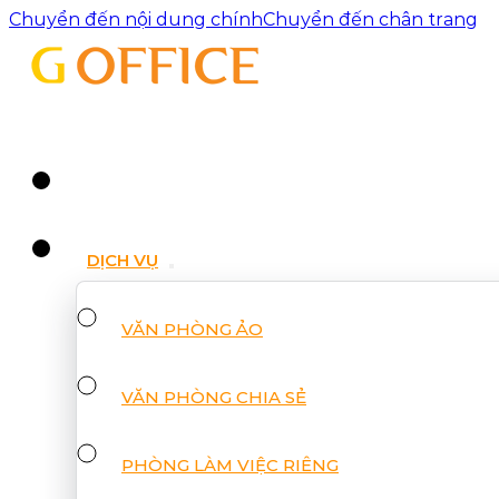
Chuyển đến nội dung chính
Chuyển đến chân trang
DỊCH VỤ
VĂN PHÒNG ẢO
VĂN PHÒNG CHIA SẺ
PHÒNG LÀM VIỆC RIÊNG