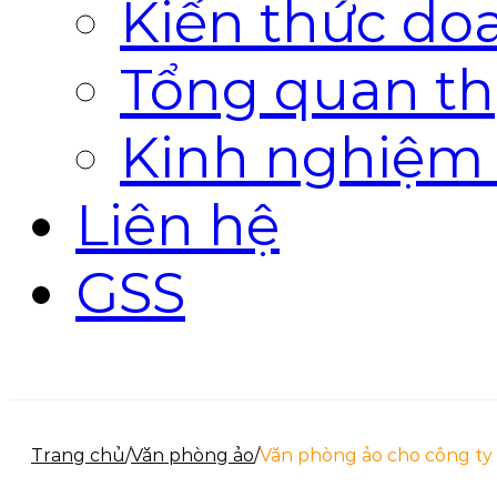
Kiến thức do
Tổng quan th
Kinh nghiệm
Liên hệ
GSS
Trang chủ
/
Văn phòng ảo
/
Văn phòng ảo cho công ty v