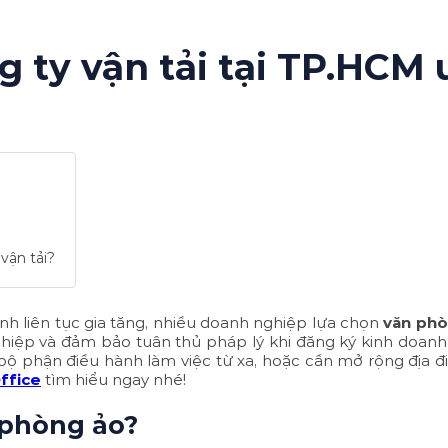
ty vận tải tại TP.HCM u
vận tải?
nh liên tục gia tăng, nhiều doanh nghiệp lựa chọn
văn phò
hiệp và đảm bảo tuân thủ pháp lý khi đăng ký kinh doanh
 bộ phận điều hành làm việc từ xa, hoặc cần mở rộng địa
ffice
tìm hiểu ngay nhé!
n phòng ảo?