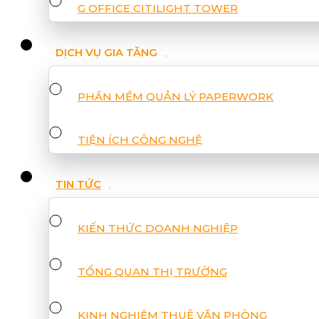
G OFFICE CITILIGHT TOWER
DỊCH VỤ GIA TĂNG
PHẦN MỀM QUẢN LÝ PAPERWORK
TIỆN ÍCH CÔNG NGHỆ
TIN TỨC
KIẾN THỨC DOANH NGHIỆP
TỔNG QUAN THỊ TRƯỜNG
KINH NGHIỆM THUÊ VĂN PHÒNG