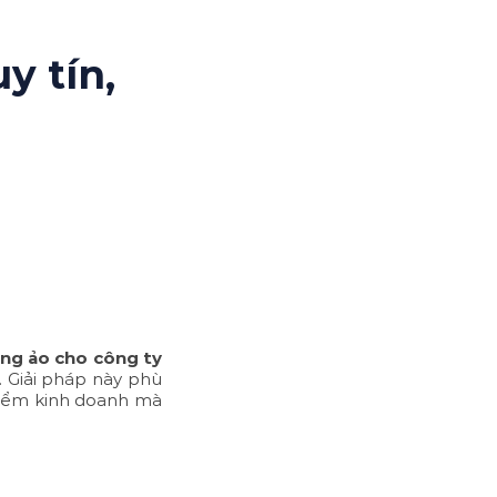
y tín,
ng ảo cho công ty
. Giải pháp này phù
 điểm kinh doanh mà