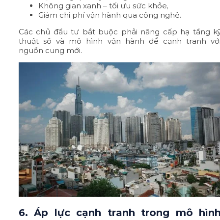
Không gian xanh – tối ưu sức khỏe,
Giảm chi phí vận hành qua công nghệ.
Các chủ đầu tư bắt buộc phải nâng cấp hạ tầng k
thuật số và mô hình vận hành để cạnh tranh vớ
nguồn cung mới.
6. Áp lực cạnh tranh trong mô hìn