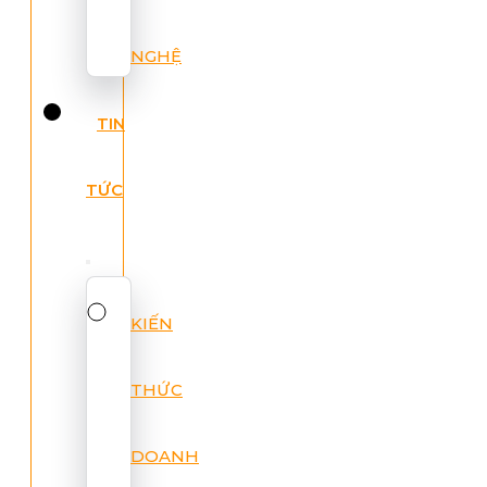
NGHỆ
TIN
TỨC
KIẾN
THỨC
DOANH