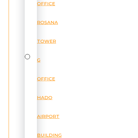
OFFICE
ROSANA
TOWER
G
OFFICE
HADO
AIRPORT
BUILDING