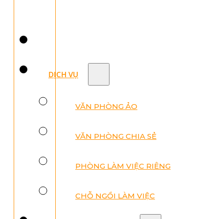
DỊCH VỤ
VĂN PHÒNG ẢO
VĂN PHÒNG CHIA SẺ
PHÒNG LÀM VIỆC RIÊNG
CHỖ NGỒI LÀM VIỆC