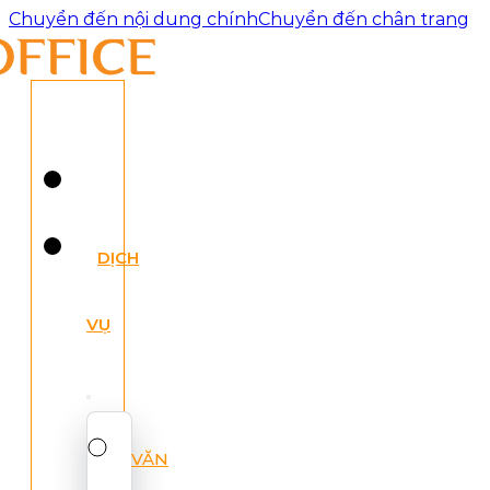
Chuyển đến nội dung chính
Chuyển đến chân trang
DỊCH
VỤ
VĂN