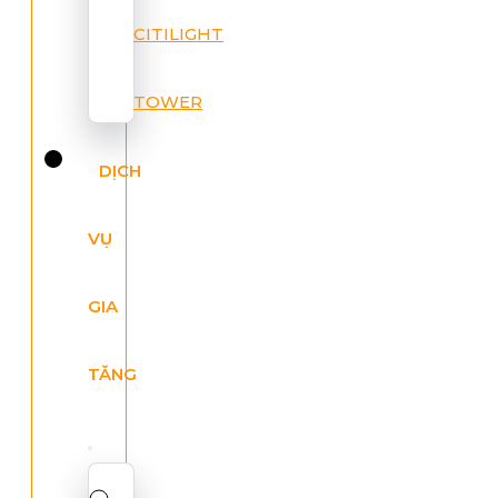
CITILIGHT
TOWER
DỊCH
VỤ
GIA
TĂNG