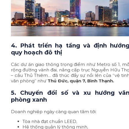
4. Phát triển hạ tầng và định hướn
quy hoạch đô thị
Các dự án giao thông trọng điểm như Metro số 1, m
rộng đường vành đai, nâng cấp trục Nguyễn Hữu Th
– cầu Thủ Thiêm… đã thúc đẩy sự nổi lên của “vệ tin
văn phòng” như
Thủ Đức, quận 7, Bình Thạnh.
5. Chuyển đổi số và xu hướng vă
phòng xanh
Doanh nghiệp ngày càng quan tâm tới:
Tòa nhà đạt chuẩn LEED,
Hệ thống quản lý thông minh,