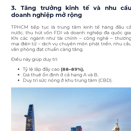
3. Tăng trưởng kinh tế và nhu cầ
doanh nghiệp mở rộng
TPHCM tiếp tục là trung tâm kinh tế hàng đầu c
nước, thu hút vốn FDI và doanh nghiệp đa quốc gia
Khi các ngành như tài chính – công nghệ – thươn
mại điện tử – dịch vụ chuyên môn phát triển, nhu cầ
văn phòng đạt chuẩn càng tăng.
Điều này giúp duy trì:
Tỷ lệ lấp đầy cao
(88–89%),
Giá thuê ổn định ở cả hạng A và B,
Duy trì sức nóng ở khu trung tâm (CBD).