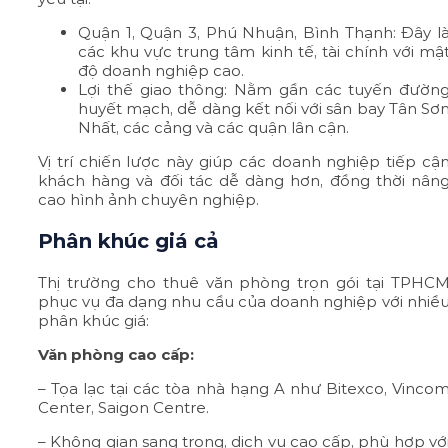
Quận 1, Quận 3, Phú Nhuận, Bình Thạnh: Đây l
các khu vực trung tâm kinh tế, tài chính với mậ
độ doanh nghiệp cao.
Lợi thế giao thông: Nằm gần các tuyến đườn
huyết mạch, dễ dàng kết nối với sân bay Tân Sơ
Nhất, các cảng và các quận lân cận.
Vị trí chiến lược này giúp các doanh nghiệp tiếp cậ
khách hàng và đối tác dễ dàng hơn, đồng thời nân
cao hình ảnh chuyên nghiệp.
Phân khúc giá cả
Thị trường cho thuê văn phòng trọn gói tại TPHC
phục vụ đa dạng nhu cầu của doanh nghiệp với nhiề
phân khúc giá:
Văn phòng cao cấp:
– Tọa lạc tại các tòa nhà hạng A như Bitexco, Vinco
Center, Saigon Centre.
– Không gian sang trọng, dịch vụ cao cấp, phù hợp vớ