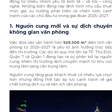
động từ nhiều nhóm yếu tố kinh tế – xã hội – côn
nghệ. Những biến động này định hình nhu cầu thuê
mức giá, xu hướng phát triển và chiến lược cạn
tranh của các chủ đầu tư trong giai đoạn 2025–2027.
1. Nguồn cung mới và sự dịch chuyể
không gian văn phòng
Việc đưa vào vận hành hơn
529.300 m²
diện tích vă
phòng từ 2025–2027 là yếu tố ảnh hưởng trực tiế
đến thị trường. Các dự án quy mô lớn tại TP. Thủ Đức
Quận 7 và Quận 1 đang tạo ra sự phân bổ lại nguồ
cung, khiến thị trường dịch chuyển mạnh từ khu vự
trung tâm sang cận trung tâm.
Nguồn cung tăng giúp khách thuê có nhiều lựa chọ
hơn nhưng đồng thời tạo áp lực cạnh tranh về giá
chất lượng dịch vụ và tiện ích văn phòng.