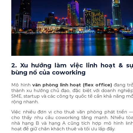
2. Xu hướng làm việc linh hoạt & s
bùng nổ của coworking
Mô hình
văn phòng linh hoạt (flex office)
đang tr
thành xu hướng chủ đạo, đặc biệt với doanh nghiệ
SME, startup và các công ty quốc tế cần khả năng m
rộng nhanh.
Việc nhiều đơn vị cho thuê văn phòng phát triển 
cho thấy nhu cầu coworking tăng mạnh. Nhiều tò
nhà hạng B và hạng A cũng tích hợp mô hình lin
hoạt để giữ chân khách thuê và tối ưu lấp đầy.