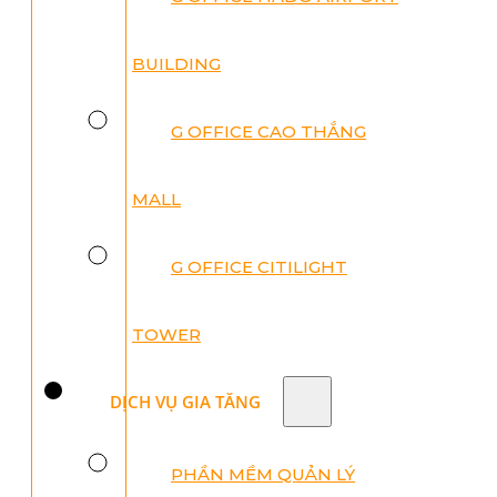
BUILDING
G OFFICE CAO THẮNG
MALL
G OFFICE CITILIGHT
TOWER
DỊCH VỤ GIA TĂNG
PHẦN MỀM QUẢN LÝ