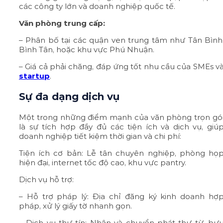
các công ty lớn và doanh nghiệp quốc tế.
Văn phòng trung cấp:
– Phân bố tại các quận ven trung tâm như Tân Bình
Bình Tân, hoặc khu vực Phú Nhuận.
– Giá cả phải chăng, đáp ứng tốt nhu cầu của SMEs v
startup
.
Sự đa dạng dịch vụ
Một trong những điểm mạnh của văn phòng trọn gó
là sự tích hợp đầy đủ các tiện ích và dịch vụ, giú
doanh nghiệp tiết kiệm thời gian và chi phí:
Tiện ích cơ bản: Lễ tân chuyên nghiệp, phòng họ
hiện đại, internet tốc độ cao, khu vực pantry.
Dịch vụ hỗ trợ:
– Hỗ trợ pháp lý: Địa chỉ đăng ký kinh doanh hợ
pháp, xử lý giấy tờ nhanh gọn.
– Dịch vụ thư tín: Nhận và chuyển phát thư từ, bư