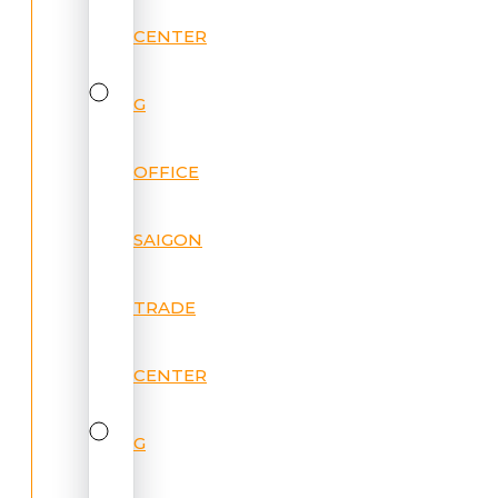
CENTER
G
OFFICE
SAIGON
TRADE
CENTER
G