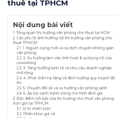
thuê tại TPHCM
Nội dung bài viết
1
Tổng quan thị trường văn phòng cho thuê tại HCM
2
Các yếu tố ảnh hưởng tới thị trường văn phòng cho
thuê TPHCM
2.1
1. Nguồn cung mới và sự dịch chuyển không gian
văn phòng
2.2
2. Xu hướng làm việc linh hoạt & sự bùng nổ của
coworking
2.3
3. Tăng trưởng kinh tế và nhu cầu doanh nghiệp
mở rộng
2.4
4. Phát triển hạ tầng và định hướng quy hoạch đô
thị
2.5
5. Chuyển đổi số và xu hướng văn phòng xanh
2.6
6. Áp lực cạnh tranh trong mô hình định giá
3
Đặc điểm nổi bật của thị trường cho thuê văn phòng
trọn gói tại TPHCM
3.1
Vị trí chiến lược
3.2
Phân khúc giá cả