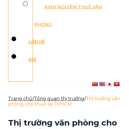
KINH NGHIỆM THUÊ VĂN
PHÒNG
LIÊN HỆ
GSS
Trang chủ
/
Tổng quan thị trường
/
Thị trường văn
phòng cho thuê tại TPHCM
Thị trường văn phòng cho