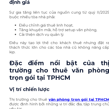
định giá
Sự gia tăng liên tục của nguồn cung từ quý II/202
buộc nhiều tòa nhà phải:
Điều chỉnh giá thuê linh hoạt,
Tăng khuyến mãi, hỗ trợ setup văn phòng,
Cải thiện dịch vụ quản lý.
Điều này tạo lợi thế cho khách thuê nhưng đặt r
thách thức lớn cho các tòa nhà cũ không nâng cấ
kịp.
Đặc điểm nổi bật của th
trường cho thuê văn phòn
trọn gói tại TPHCM
Vị trí chiến lược
Thị trường cho thuê
văn phòng trọn gói tại TPHC
được định hình bởi những vị trí đắc địa, tập trung ch
yếu tại: