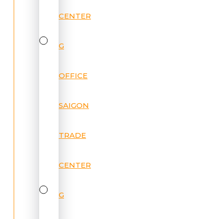
CENTER
G
OFFICE
SAIGON
TRADE
CENTER
G