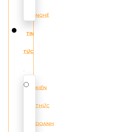
NGHỆ
TIN
TỨC
KIẾN
THỨC
DOANH