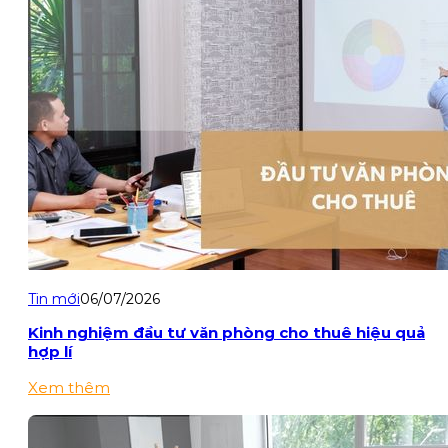
Tin mới
06/07/2026
Kinh nghiệm đầu tư văn phòng cho thuê hiệu quả
hợp lí
Xem thêm