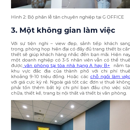
Hình 2: Bộ phân lễ tân chuyên nghiệp tại G OFFICE
3. Một không gian làm việc
Với sự tiện nghi – view đẹp, sảnh tiếp khách san
trọng, phòng họp hiện đại có đầy đủ trang thiết bị cầ
thiết sẽ giúp khách hàng nhắc đến bạn mãi. Hiện na
một doanh nghiệp có 3-5 nhân viên vẫn có thể thu
được
văn phòng tại tòa nhà hạng A hay B+
nằm tạ
khu vực đắc địa của thành phố với chi phí thu
khoảng 9-10 triệu đồng. Hoặc các
chỗ ngồi làm việ
với giá cực kỳ rẻ. Ngoài giá tốt các đơn vị thuê khôn
phải tốn thêm bất kỳ chi phí ban đầu cho việc sử
chữa, thiết kế, trang bị nội thất và thiết bị văn phòng.