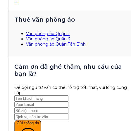
Thuê văn phòng ảo
Văn phòng ảo Quận 1
Văn phòng ảo Quận 3
Văn phòng ảo Quận Tân Bình
Cảm ơn đã ghé thăm, nhu cầu của
bạn là?
Để đội ngũ tư vấn có thể hỗ trợ tốt nhất, vui lòng cung
cấp:
Gửi thông tin