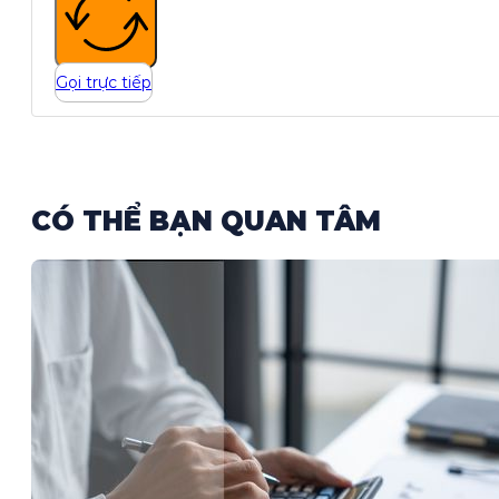
Gọi trực tiếp
CÓ THỂ BẠN QUAN TÂM