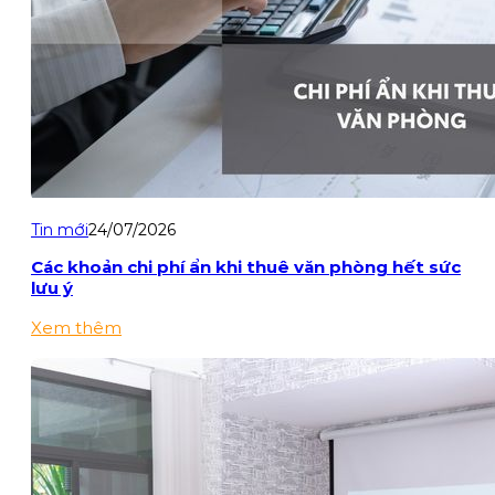
Tin mới
24/07/2026
Các khoản chi phí ẩn khi thuê văn phòng hết sức
lưu ý
Xem thêm