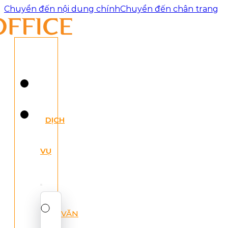
Chuyển đến nội dung chính
Chuyển đến chân trang
DỊCH
VỤ
VĂN