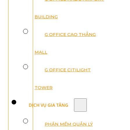
BUILDING
G OFFICE CAO THẮNG
MALL
G OFFICE CITILIGHT
TOWER
DỊCH VỤ GIA TĂNG
PHẦN MỀM QUẢN LÝ