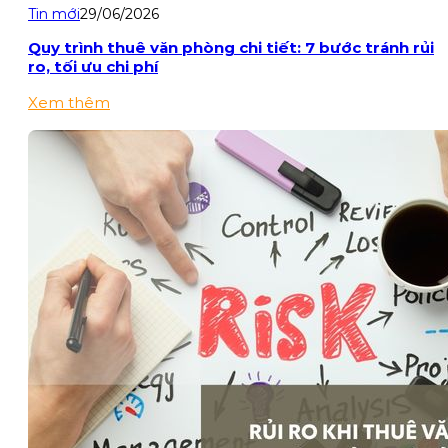
Tin mới
29/06/2026
Quy trình thuê văn phòng chi tiết: 7 bước tránh rủi
ro, tối ưu chi phí
Xem thêm