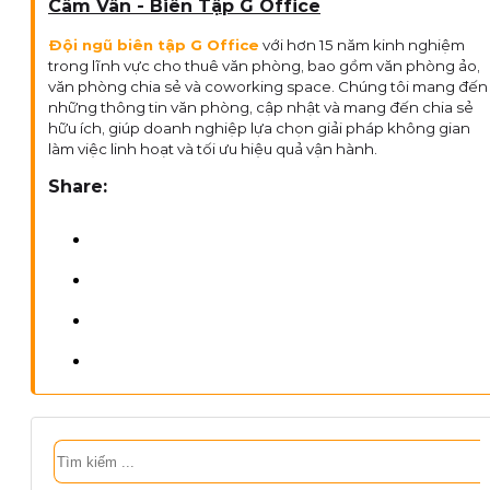
Cẩm Vân - Biên Tập G Office
Đội ngũ biên tập G Office
với hơn 15 năm kinh nghiệm
trong lĩnh vực cho thuê văn phòng, bao gồm văn phòng ảo,
văn phòng chia sẻ và coworking space. Chúng tôi mang đến
những thông tin văn phòng, cập nhật và mang đến chia sẻ
hữu ích, giúp doanh nghiệp lựa chọn giải pháp không gian
làm việc linh hoạt và tối ưu hiệu quả vận hành.
Share:
Tìm
kiếm