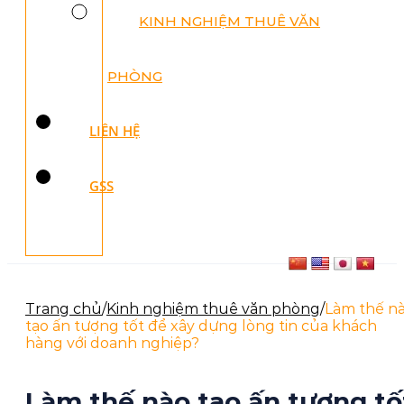
KINH NGHIỆM THUÊ VĂN
PHÒNG
LIÊN HỆ
GSS
Trang chủ
/
Kinh nghiệm thuê văn phòng
/
Làm thế n
tạo ấn tượng tốt để xây dựng lòng tin của khách
hàng với doanh nghiệp?
Làm thế nào tạo ấn tượng tố