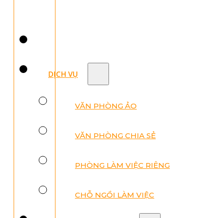
DỊCH VỤ
VĂN PHÒNG ẢO
VĂN PHÒNG CHIA SẺ
PHÒNG LÀM VIỆC RIÊNG
CHỖ NGỒI LÀM VIỆC