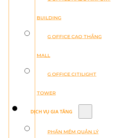
BUILDING
G OFFICE CAO THẮNG
MALL
G OFFICE CITILIGHT
TOWER
DỊCH VỤ GIA TĂNG
PHẦN MỀM QUẢN LÝ