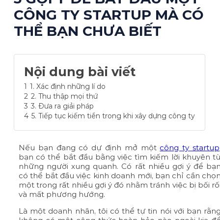
CÔNG TY STARTUP MÀ CÓ
THỂ BẠN CHƯA BIẾT
Nội dung bài viết
1
1. Xác định những lí do
2
2. Thu thập mọi thứ
3
3. Đưa ra giải pháp
4
5. Tiếp tục kiếm tiền trong khi xây dựng công ty
Nếu bạn đang có dự định mở một
công ty startup
bạn có thể bắt đầu bằng việc tìm kiếm lời khuyên t
những người xung quanh. Có rất nhiều gợi ý để bạ
có thể bắt đầu việc kinh doanh mới, bạn chỉ cần chọ
một trong rất nhiều gợi ý đó nhằm tránh việc bị bối rố
và mất phương hướng.
Là một doanh nhân, tôi có thể tự tin nói với bạn rằn