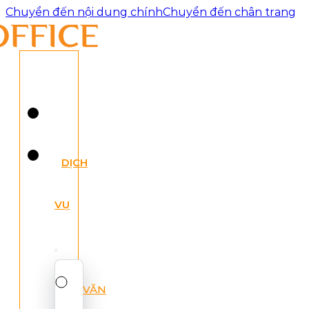
Chuyển đến nội dung chính
Chuyển đến chân trang
DỊCH
VỤ
VĂN