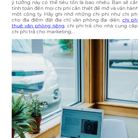
ý tưởng này có thể tiêu tốn là bao nhiêu. Bạn sẽ cầ
tính toán đến mọi chi phí cần thiết để mở và vận hàn
một công ty. Hãy ghi nhớ những chi phí như chi ph
cho địa điểm đặt địa chỉ văn phòng đại diện,
chi ph
thuê văn phòng riêng
, chi phí trả cho nhà cung cấp
chi phí trả cho marketing,…