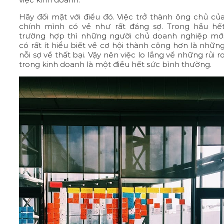
Hãy đối mặt với điều đó. Việc trở thành ông chủ củ
chính mình có vẻ như rất đáng sợ. Trong hầu hế
trường hợp thì những người chủ doanh nghiệp mớ
có rất ít hiểu biết về cơ hội thành công hơn là nhữn
nỗi sợ về thất bại. Vậy nên việc lo lắng về những rủi r
trong kinh doanh là một điều hết sức bình thường.