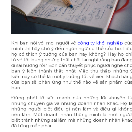
Khi bạn nói với mọi người về
công ty khởi nghiệp
củ
mình thì hãy chú ý đến ngôn ngữ cơ thể của họ. Liệ
họ có thích ý tưởng của bạn hay không? Hay họ ch
tỏ vẻ tốt bụng nhưng thật chất lại nghĩ rằng bạn đan
đi sai hướng rồi? Bạn cần thuyết phục người nghe ch
bạn ý kiến thành thật nhất. Việc thu thập những 
kiến này có thể là một ý tưởng tốt về việc khách hàn
của bạn sẽ phản ứng như thế nào về sản phẩm củ
bạn.
Đừng phớt lờ sức mạnh của những lời khuyên t
những chuyên gia và những doanh nhân khác. Họ l
những người biết điều gì nên làm và điều gì khôn
nên làm. Một doanh nhân thông minh là một ngườ
biết tránh những sai lầm mà những doanh nhân khá
đã từng mắc phải.