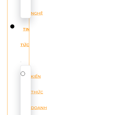
NGHỆ
TIN
TỨC
KIẾN
THỨC
DOANH