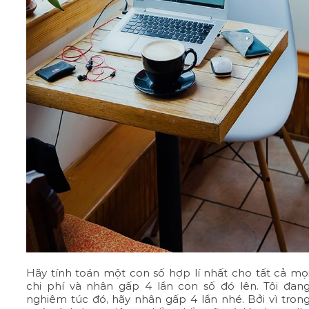
Hãy tính toán một con số hợp lí nhất cho tất cả mọ
chi phí và nhân gấp 4 lần con số đó lên. Tôi đan
nghiêm túc đó, hãy nhân gấp 4 lần nhé. Bởi vì tron