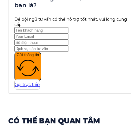
bạn là?
Để đội ngũ tư vấn có thể hỗ trợ tốt nhất, vui lòng cung
cấp:
Gửi thông tin
Gọi trực tiếp
CÓ THỂ BẠN QUAN TÂM