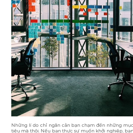
Những lí do chỉ ngăn cản bạn chạm đến những mụ
tiêu mà thôi. Nếu bạn thực sự muốn khởi nghiệp, bạ