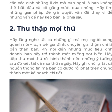
cần xác định những lí do mà bạn nghĩ là bạn khôn
thể bắt đầu và cố gắng vượt qua chúng. Hãy tì
những giải pháp đề giải quyết vấn đề thay vì đ
những vấn đề này kéo bạn lại phía sau.
2. Thu thập mọi thứ
Hãy lắng nghe tất cả những gì mà mọi người xun
quanh nói – bạn bè, gia đình, chuyên gia, thậm chí l
bản thân bạn. Khi nói đến những mục tiêu kin
doanh, bạn hãy trở thành một miếng bọt biển. Hã
tiếp thu mọi thứ rồi hình thành nên những ý tưởng
sau đó viết tất cả mọi thứ ra giấy. Hãy ghi chú lại tất c
nguồn thông tin mà bạn có được rồi phát triển chún
thành một kế hoạch chi tiết.