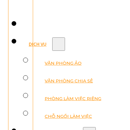
DỊCH VỤ
VĂN PHÒNG ẢO
VĂN PHÒNG CHIA SẺ
PHÒNG LÀM VIỆC RIÊNG
CHỖ NGỒI LÀM VIỆC