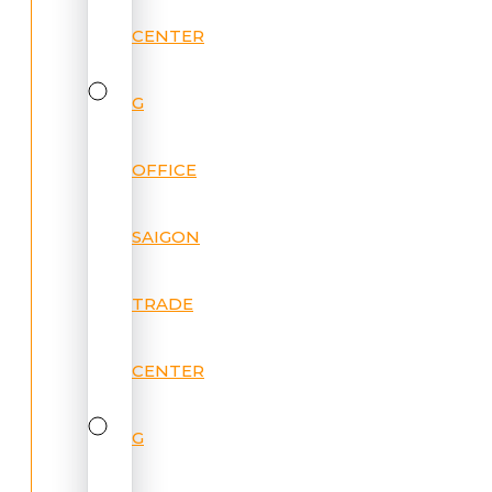
CENTER
G
OFFICE
SAIGON
TRADE
CENTER
G