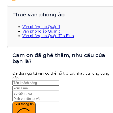
Thuê văn phòng ảo
Văn phòng ảo Quận 1
Văn phòng ảo Quận 3
Văn phòng ảo Quận Tân Bình
Cảm ơn đã ghé thăm, nhu cầu của
bạn là?
Để đội ngũ tư vấn có thể hỗ trợ tốt nhất, vui lòng cung
cấp:
Gửi thông tin