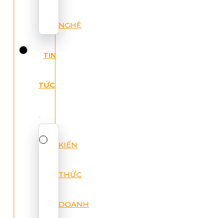
NGHỆ
TIN
TỨC
KIẾN
THỨC
DOANH