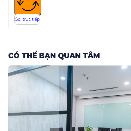
Gọi trực tiếp
CÓ THỂ BẠN QUAN TÂM