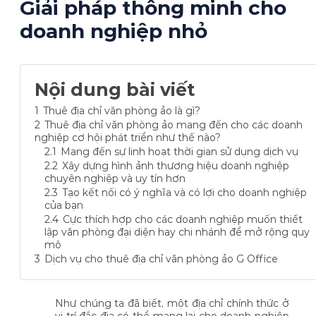
Giải pháp thông minh cho
doanh nghiệp nhỏ
Nội dung bài viết
1
Thuê địa chỉ văn phòng ảo là gì?
2
Thuê địa chỉ văn phòng ảo mang đến cho các doanh
nghiệp cơ hội phát triển như thế nào?
2.1
Mang đến sự linh hoạt thời gian sử dụng dịch vụ
2.2
Xây dựng hình ảnh thương hiệu doanh nghiệp
chuyên nghiệp và uy tín hơn
2.3
Tạo kết nối có ý nghĩa và có lợi cho doanh nghiệp
của bạn
2.4
Cực thích hợp cho các doanh nghiệp muốn thiết
lập văn phòng đại diện hay chi nhánh để mở rộng quy
mô
3
Dịch vụ cho thuê địa chỉ văn phòng ảo G Office
Như chúng ta đã biết, một địa chỉ chính thức ở
vị trí đắc địa có thể mang lại cho doanh nghiệp