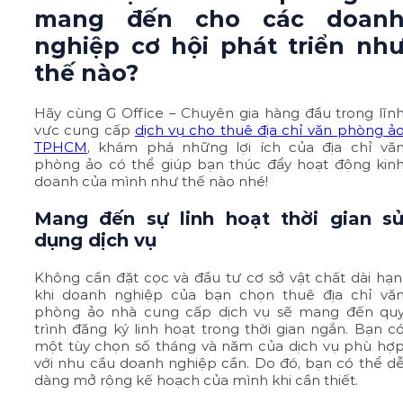
mang đến cho các doan
nghiệp cơ hội phát triển nh
thế nào?
Hãy cùng G Office – Chuyên gia hàng đầu trong lĩn
vực cung cấp
dịch vụ cho thuê địa chỉ văn phòng ả
TPHCM
, khám phá những lợi ích của địa chỉ vă
phòng ảo có thể giúp bạn thúc đẩy hoạt động kin
doanh của mình như thế nào nhé!
Mang đến sự linh hoạt thời gian s
dụng dịch vụ
Không cần đặt cọc và đầu tư cơ sở vật chất dài hạn
khi doanh nghiệp của bạn chọn thuê địa chỉ vă
phòng ảo nhà cung cấp dịch vụ sẽ mang đến qu
trình đăng ký linh hoạt trong thời gian ngắn. Bạn c
một tùy chọn số tháng và năm của dịch vụ phù hợ
với nhu cầu doanh nghiệp cần. Do đó, bạn có thể d
dàng mở rộng kế hoạch của mình khi cần thiết.