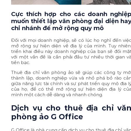
Cực thích hợp cho các doanh nghiệ
muốn thiết lập văn phòng đại diện ha
chi nhánh để mở rộng quy mô
Đối với mọi doanh nghiệp, sẽ có lúc họ nghĩ đến việ
mở rộng sự hiện diện về địa lý của mình. Tuy nhiên
triển khai điều này doanh nghiệp của bạn sẽ đối mặ
với một vấn đề là cần phải đầu tư nhiều thời gian v
tiền bạc.
Thuê địa chỉ văn phòng ảo sẽ giúp các công ty mớ
thành lập, doanh nghiệp vừa và nhỏ phá bỏ rào cả
giữa năng lực tài chính và sự phát triển quy mô địa l
của họ, để có thể mở rộng sự hiện diện địa lý củ
mình một cách dễ dàng và nhanh chóng.
Dịch vụ cho thuê địa chỉ vă
phòng ảo G Office
G Office là nhà cung cấp dịch vụ cho thuê địa chỉ vă