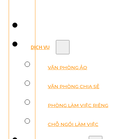
DỊCH VỤ
VĂN PHÒNG ẢO
VĂN PHÒNG CHIA SẺ
PHÒNG LÀM VIỆC RIÊNG
CHỖ NGỒI LÀM VIỆC