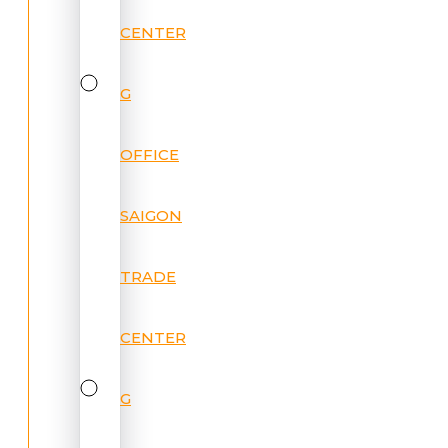
CENTER
G
OFFICE
SAIGON
TRADE
CENTER
G