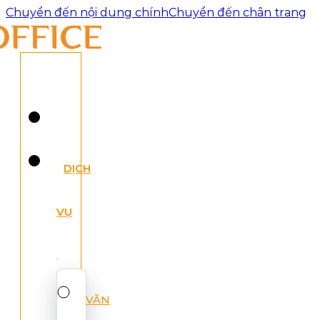
Chuyển đến nội dung chính
Chuyển đến chân trang
DỊCH
VỤ
VĂN