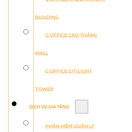
BUILDING
G OFFICE CAO THẮNG
MALL
G OFFICE CITILIGHT
TOWER
DỊCH VỤ GIA TĂNG
PHẦN MỀM QUẢN LÝ