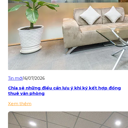
Tin mới
16/07/2026
Chia sẻ những điều cần lưu ý khi ký kết hợp đồng
thuê văn phòng
Xem thêm