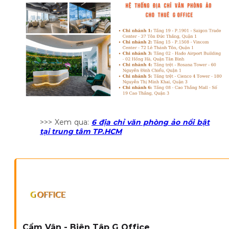
>>> Xem qua:
6 địa chỉ văn phòng ảo nổi bật
tại trung tâm TP.HCM
Cẩm Vân - Biên Tập G Office