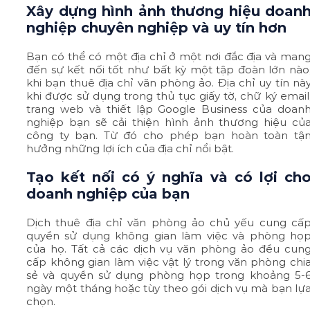
Xây dựng hình ảnh thương hiệu doan
nghiệp chuyên nghiệp và uy tín hơn
Bạn có thể có một địa chỉ ở một nơi đắc địa và man
đến sự kết nối tốt như bất kỳ một tập đoàn lớn nào
khi bạn thuê địa chỉ văn phòng ảo. Địa chỉ uy tín nà
khi được sử dụng trong thủ tục giấy tờ, chữ ký email
trang web và thiết lập Google Business của doan
nghiệp bạn sẽ cải thiện hình ảnh thương hiệu củ
công ty bạn. Từ đó cho phép bạn hoàn toàn tậ
hưởng những lợi ích của địa chỉ nổi bật.
Tạo kết nối có ý nghĩa và có lợi ch
doanh nghiệp của bạn
Dịch thuê địa chỉ văn phòng ảo chủ yếu cung cấ
quyền sử dụng không gian làm việc và phòng họ
của họ. Tất cả các dịch vụ văn phòng ảo đều cun
cấp không gian làm việc vật lý trong văn phòng chi
sẻ và quyền sử dụng phòng họp trong khoảng 5-
ngày một tháng hoặc tùy theo gói dịch vụ mà bạn lự
chọn.