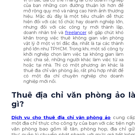
của bạn những con đường thuận lợi hơn để
mở rộng quy mô và nâng cao hình ảnh thương
hiệu. Mặc dù đây là một tiêu chuẩn dễ thực
hiện đối với các tổ chức hay doanh nghiệp lớn,
nhưng đối với các công ty mới thành lập,
doanh nhân trẻ và
freelancer
sẽ gặp chút khó
khăn trong việc thuê không gian văn phòng
vật lý ở một vị trí đắc địa, nhất là tại các thành
phố lớn như TPHCM. Trong khi, một số công ty
khởi nghiệp chọn làm việc tại không gian làm
việc chia sẻ, những người khác làm việc từ xa
hoặc tại nhà. Thì có một phương án khác là
thuê địa chỉ văn phòng ảo, rất phù hợp nhất để
có một địa chỉ chuyên nghiệp cho doanh
nghiệp mới nổi.
Thuê địa chỉ văn phòng ảo l
gì?
Dịch vụ cho thuê địa chỉ văn phòng ảo
cung cấ
một địa chỉ thực cho công ty của bạn với các tiện ngh
văn phòng bao gồm lễ tân, phòng họp, địa chỉ gử
thư, quản lý chuyển phát nhanh, với mức giá tiết kiệ