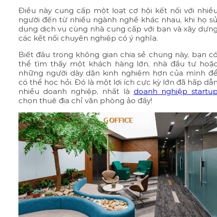
Điều này cung cấp một loạt cơ hội kết nối với nhiề
người đến từ nhiều ngành nghề khác nhau, khi họ s
dụng dịch vụ cùng nhà cung cấp với bạn và xây dựn
các kết nối chuyên nghiệp có ý nghĩa.
Biết đâu trong không gian chia sẻ chung này, bạn c
thể tìm thấy một khách hàng lớn, nhà đầu tư hoặ
những người dày dặn kinh nghiệm hơn của mình đ
có thể học hỏi. Đó là một lợi ích cực kỳ lớn đã hấp dẫ
nhiều doanh nghiệp, nhất là
doanh nghiệp startu
chọn thuê địa chỉ văn phòng ảo đấy!