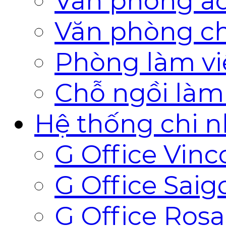
Văn phòng ả
Văn phòng ch
Phòng làm vi
Chỗ ngồi làm
Hệ thống chi 
G Office Vin
G Office Saig
G Office Ros