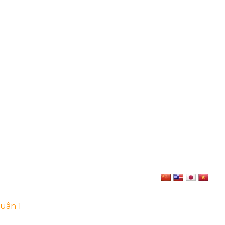
uận 1