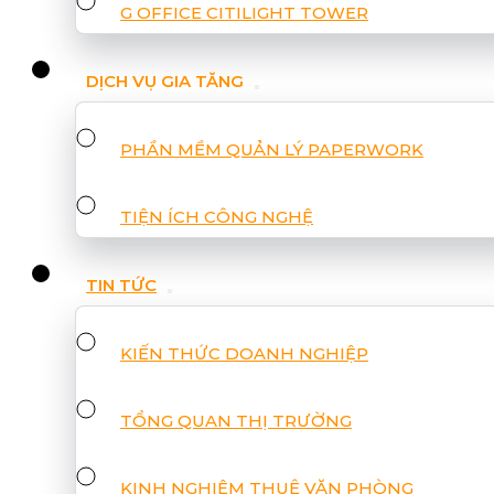
G OFFICE CITILIGHT TOWER
DỊCH VỤ GIA TĂNG
PHẦN MỀM QUẢN LÝ PAPERWORK
TIỆN ÍCH CÔNG NGHỆ
TIN TỨC
KIẾN THỨC DOANH NGHIỆP
TỔNG QUAN THỊ TRƯỜNG
KINH NGHIỆM THUÊ VĂN PHÒNG