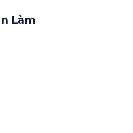
an Làm