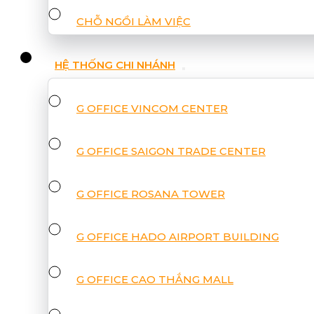
CHỖ NGỒI LÀM VIỆC
HỆ THỐNG CHI NHÁNH
G OFFICE VINCOM CENTER
G OFFICE SAIGON TRADE CENTER
G OFFICE ROSANA TOWER
G OFFICE HADO AIRPORT BUILDING
G OFFICE CAO THẮNG MALL