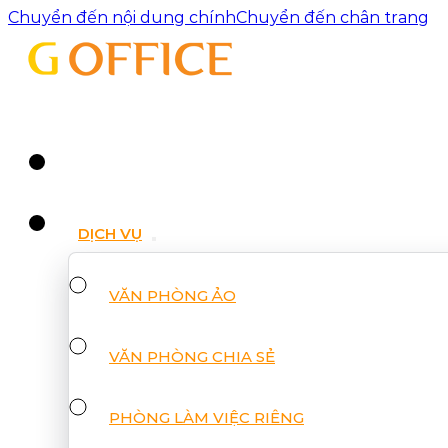
Chuyển đến nội dung chính
Chuyển đến chân trang
DỊCH VỤ
VĂN PHÒNG ẢO
VĂN PHÒNG CHIA SẺ
PHÒNG LÀM VIỆC RIÊNG