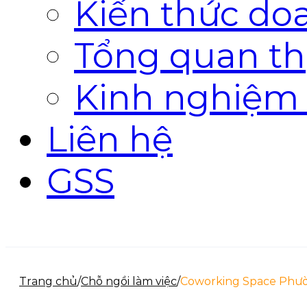
Kiến thức do
Tổng quan th
Kinh nghiệm
Liên hệ
GSS
Trang chủ
/
Chỗ ngồi làm việc
/
Coworking Space Phườ