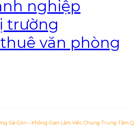
anh nghiệp
ị trường
 thuê văn phòng
ng Sài Gòn – Không Gian Làm Việc Chung Trung Tâm Q