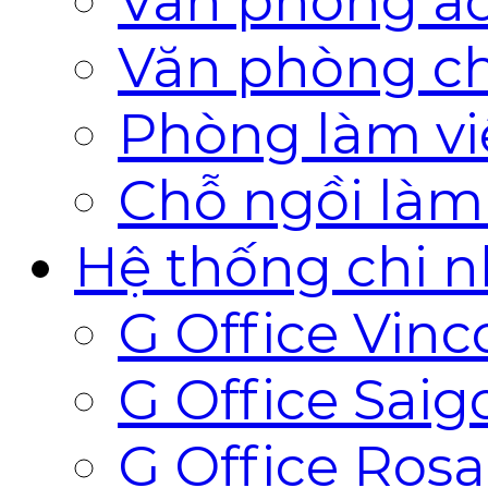
Văn phòng ả
Văn phòng ch
Phòng làm vi
Chỗ ngồi làm
Hệ thống chi 
G Office Vin
G Office Saig
G Office Ros