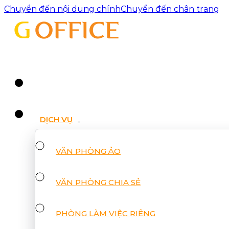
Chuyển đến nội dung chính
Chuyển đến chân trang
DỊCH VỤ
VĂN PHÒNG ẢO
VĂN PHÒNG CHIA SẺ
PHÒNG LÀM VIỆC RIÊNG