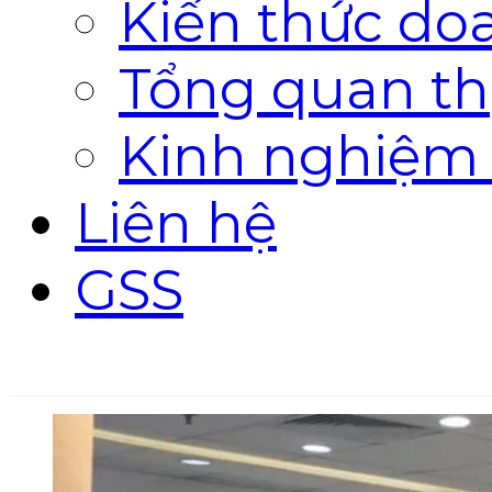
Kiến thức do
Tổng quan th
Kinh nghiệm
Liên hệ
GSS