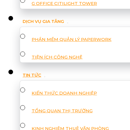
G OFFICE CITILIGHT TOWER
DỊCH VỤ GIA TĂNG
PHẦN MỀM QUẢN LÝ PAPERWORK
TIỆN ÍCH CÔNG NGHỆ
TIN TỨC
KIẾN THỨC DOANH NGHIỆP
TỔNG QUAN THỊ TRƯỜNG
KINH NGHIỆM THUÊ VĂN PHÒNG