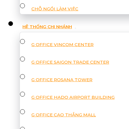
CHỖ NGỒI LÀM VIỆC
HỆ THỐNG CHI NHÁNH
G OFFICE VINCOM CENTER
G OFFICE SAIGON TRADE CENTER
G OFFICE ROSANA TOWER
G OFFICE HADO AIRPORT BUILDING
G OFFICE CAO THẮNG MALL